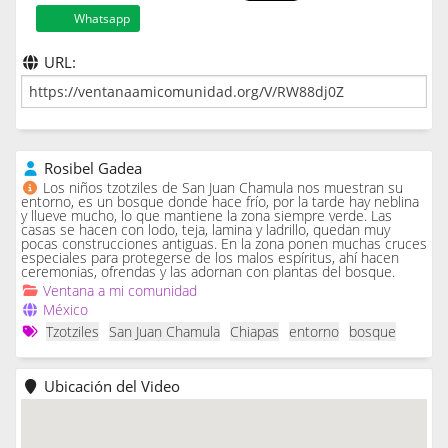
Whatsapp
URL:
Rosibel Gadea
Los niños tzotziles de San Juan Chamula nos muestran su
entorno, es un bosque donde hace frío, por la tarde hay neblina
y llueve mucho, lo que mantiene la zona siempre verde. Las
casas se hacen con lodo, teja, lamina y ladrillo, quedan muy
pocas construcciones antiguas. En la zona ponen muchas cruces
especiales para protegerse de los malos espíritus, ahí hacen
ceremonias, ofrendas y las adornan con plantas del bosque.
Ventana a mi comunidad
México
Tzotziles
San Juan Chamula
Chiapas
entorno
bosque
Ubicación del Video