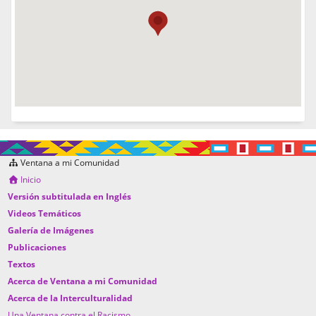
Ventana a mi Comunidad
Inicio
Versión subtitulada en Inglés
Videos Temáticos
Galería de Imágenes
Publicaciones
Textos
Acerca de Ventana a mi Comunidad
Acerca de la Interculturalidad
Una Ventana contra el Racismo