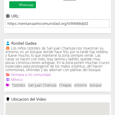
Whatsapp
URL:
Rosibel Gadea
Los niños tzotziles de San Juan Chamula nos muestran su
entorno, es un bosque donde hace frío, por la tarde hay neblina
y llueve mucho, lo que mantiene la zona siempre verde. Las
casas se hacen con lodo, teja, lamina y ladrillo, quedan muy
pocas construcciones antiguas. En la zona ponen muchas cruces
especiales para protegerse de los malos espíritus, ahí hacen
ceremonias, ofrendas y las adornan con plantas del bosque.
Ventana a mi comunidad
México
Tzotziles
San Juan Chamula
Chiapas
entorno
bosque
Ubicación del Video