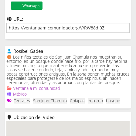
Whatsapp
URL:
Rosibel Gadea
Los niños tzotziles de San Juan Chamula nos muestran su
entorno, es un bosque donde hace frío, por la tarde hay neblina
y llueve mucho, lo que mantiene la zona siempre verde. Las
casas se hacen con lodo, teja, lamina y ladrillo, quedan muy
pocas construcciones antiguas. En la zona ponen muchas cruces
especiales para protegerse de los malos espíritus, ahí hacen
ceremonias, ofrendas y las adornan con plantas del bosque.
Ventana a mi comunidad
México
Tzotziles
San Juan Chamula
Chiapas
entorno
bosque
Ubicación del Video