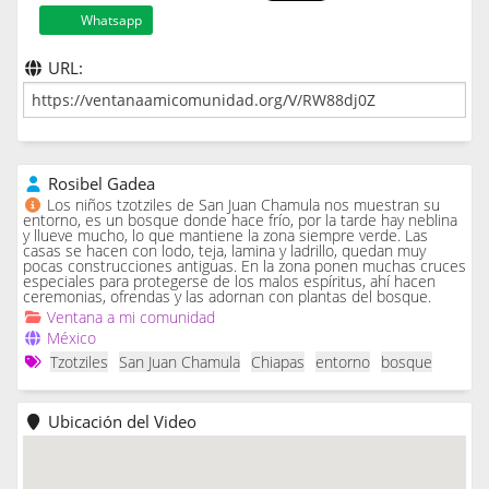
Whatsapp
URL:
Rosibel Gadea
Los niños tzotziles de San Juan Chamula nos muestran su
entorno, es un bosque donde hace frío, por la tarde hay neblina
y llueve mucho, lo que mantiene la zona siempre verde. Las
casas se hacen con lodo, teja, lamina y ladrillo, quedan muy
pocas construcciones antiguas. En la zona ponen muchas cruces
especiales para protegerse de los malos espíritus, ahí hacen
ceremonias, ofrendas y las adornan con plantas del bosque.
Ventana a mi comunidad
México
Tzotziles
San Juan Chamula
Chiapas
entorno
bosque
Ubicación del Video