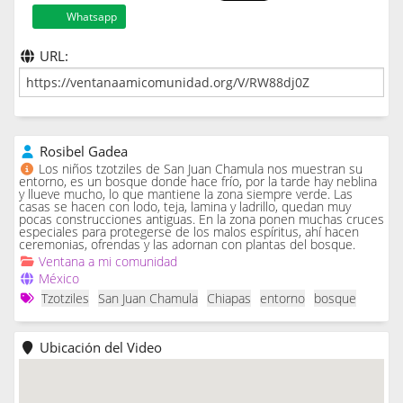
Whatsapp
URL:
Rosibel Gadea
Los niños tzotziles de San Juan Chamula nos muestran su
entorno, es un bosque donde hace frío, por la tarde hay neblina
y llueve mucho, lo que mantiene la zona siempre verde. Las
casas se hacen con lodo, teja, lamina y ladrillo, quedan muy
pocas construcciones antiguas. En la zona ponen muchas cruces
especiales para protegerse de los malos espíritus, ahí hacen
ceremonias, ofrendas y las adornan con plantas del bosque.
Ventana a mi comunidad
México
Tzotziles
San Juan Chamula
Chiapas
entorno
bosque
Ubicación del Video