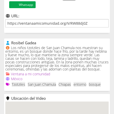
Whatsapp
URL:
Rosibel Gadea
Los niños tzotziles de San Juan Chamula nos muestran su
entorno, es un bosque donde hace frío, por la tarde hay neblina
y llueve mucho, lo que mantiene la zona siempre verde. Las
casas se hacen con lodo, teja, lamina y ladrillo, quedan muy
pocas construcciones antiguas. En la zona ponen muchas cruces
especiales para protegerse de los malos espíritus, ahí hacen
ceremonias, ofrendas y las adornan con plantas del bosque.
Ventana a mi comunidad
México
Tzotziles
San Juan Chamula
Chiapas
entorno
bosque
Ubicación del Video