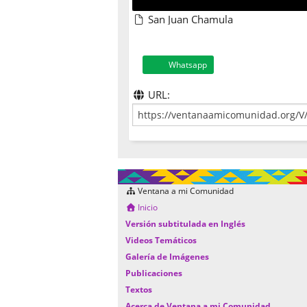
San Juan Chamula
Whatsapp
URL:
Ventana a mi Comunidad
Inicio
Versión subtitulada en Inglés
Videos Temáticos
Galería de Imágenes
Publicaciones
Textos
Acerca de Ventana a mi Comunidad