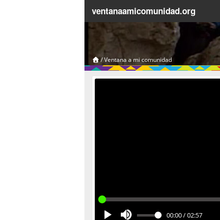
ventanaamicomunidad.org
/
Ventana a mi comunidad
00:00
/
02:57