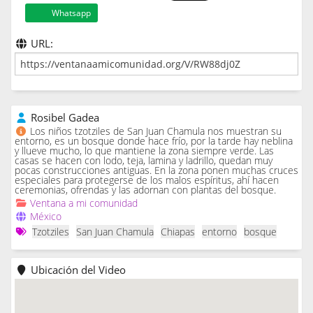
Whatsapp
URL:
Rosibel Gadea
Los niños tzotziles de San Juan Chamula nos muestran su
entorno, es un bosque donde hace frío, por la tarde hay neblina
y llueve mucho, lo que mantiene la zona siempre verde. Las
casas se hacen con lodo, teja, lamina y ladrillo, quedan muy
pocas construcciones antiguas. En la zona ponen muchas cruces
especiales para protegerse de los malos espíritus, ahí hacen
ceremonias, ofrendas y las adornan con plantas del bosque.
Ventana a mi comunidad
México
Tzotziles
San Juan Chamula
Chiapas
entorno
bosque
Ubicación del Video