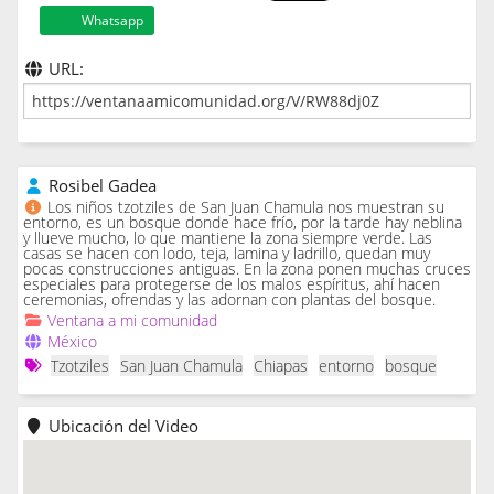
Whatsapp
URL:
Rosibel Gadea
Los niños tzotziles de San Juan Chamula nos muestran su
entorno, es un bosque donde hace frío, por la tarde hay neblina
y llueve mucho, lo que mantiene la zona siempre verde. Las
casas se hacen con lodo, teja, lamina y ladrillo, quedan muy
pocas construcciones antiguas. En la zona ponen muchas cruces
especiales para protegerse de los malos espíritus, ahí hacen
ceremonias, ofrendas y las adornan con plantas del bosque.
Ventana a mi comunidad
México
Tzotziles
San Juan Chamula
Chiapas
entorno
bosque
Ubicación del Video