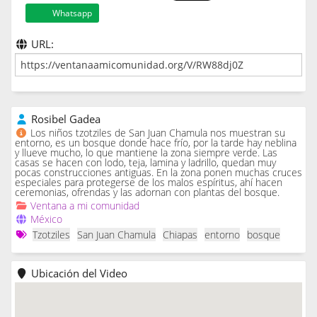
Whatsapp
URL:
Rosibel Gadea
Los niños tzotziles de San Juan Chamula nos muestran su
entorno, es un bosque donde hace frío, por la tarde hay neblina
y llueve mucho, lo que mantiene la zona siempre verde. Las
casas se hacen con lodo, teja, lamina y ladrillo, quedan muy
pocas construcciones antiguas. En la zona ponen muchas cruces
especiales para protegerse de los malos espíritus, ahí hacen
ceremonias, ofrendas y las adornan con plantas del bosque.
Ventana a mi comunidad
México
Tzotziles
San Juan Chamula
Chiapas
entorno
bosque
Ubicación del Video