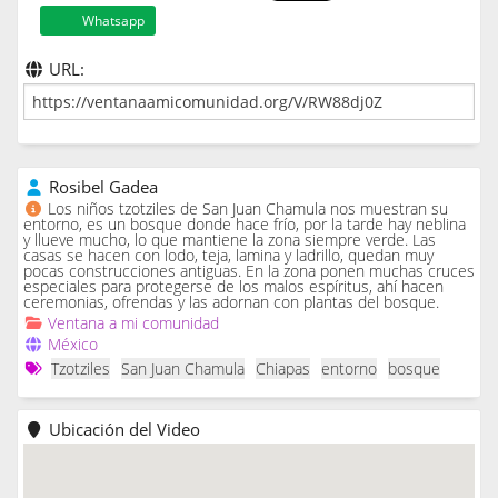
Whatsapp
URL:
Rosibel Gadea
Los niños tzotziles de San Juan Chamula nos muestran su
entorno, es un bosque donde hace frío, por la tarde hay neblina
y llueve mucho, lo que mantiene la zona siempre verde. Las
casas se hacen con lodo, teja, lamina y ladrillo, quedan muy
pocas construcciones antiguas. En la zona ponen muchas cruces
especiales para protegerse de los malos espíritus, ahí hacen
ceremonias, ofrendas y las adornan con plantas del bosque.
Ventana a mi comunidad
México
Tzotziles
San Juan Chamula
Chiapas
entorno
bosque
Ubicación del Video