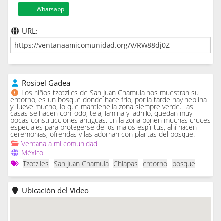
Whatsapp
URL:
Rosibel Gadea
Los niños tzotziles de San Juan Chamula nos muestran su
entorno, es un bosque donde hace frío, por la tarde hay neblina
y llueve mucho, lo que mantiene la zona siempre verde. Las
casas se hacen con lodo, teja, lamina y ladrillo, quedan muy
pocas construcciones antiguas. En la zona ponen muchas cruces
especiales para protegerse de los malos espíritus, ahí hacen
ceremonias, ofrendas y las adornan con plantas del bosque.
Ventana a mi comunidad
México
Tzotziles
San Juan Chamula
Chiapas
entorno
bosque
Ubicación del Video