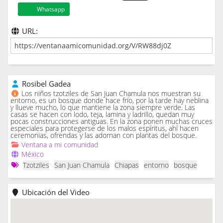
Whatsapp
URL:
Rosibel Gadea
Los niños tzotziles de San Juan Chamula nos muestran su
entorno, es un bosque donde hace frío, por la tarde hay neblina
y llueve mucho, lo que mantiene la zona siempre verde. Las
casas se hacen con lodo, teja, lamina y ladrillo, quedan muy
pocas construcciones antiguas. En la zona ponen muchas cruces
especiales para protegerse de los malos espíritus, ahí hacen
ceremonias, ofrendas y las adornan con plantas del bosque.
Ventana a mi comunidad
México
Tzotziles
San Juan Chamula
Chiapas
entorno
bosque
Ubicación del Video