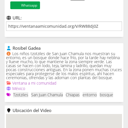
Whatsapp
URL:
Rosibel Gadea
Los niños tzotziles de San Juan Chamula nos muestran su
entorno, es un bosque donde hace frío, por la tarde hay neblina
y llueve mucho, lo que mantiene la zona siempre verde. Las
casas se hacen con lodo, teja, lamina y ladrillo, quedan muy
pocas construcciones antiguas. En la zona ponen muchas cruces
especiales para protegerse de los malos espíritus, ahí hacen
ceremonias, ofrendas y las adornan con plantas del bosque.
Ventana a mi comunidad
México
Tzotziles
San Juan Chamula
Chiapas
entorno
bosque
Ubicación del Video