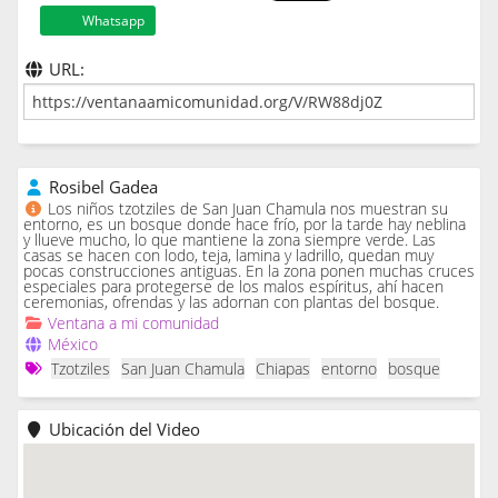
Whatsapp
URL:
Rosibel Gadea
Los niños tzotziles de San Juan Chamula nos muestran su
entorno, es un bosque donde hace frío, por la tarde hay neblina
y llueve mucho, lo que mantiene la zona siempre verde. Las
casas se hacen con lodo, teja, lamina y ladrillo, quedan muy
pocas construcciones antiguas. En la zona ponen muchas cruces
especiales para protegerse de los malos espíritus, ahí hacen
ceremonias, ofrendas y las adornan con plantas del bosque.
Ventana a mi comunidad
México
Tzotziles
San Juan Chamula
Chiapas
entorno
bosque
Ubicación del Video