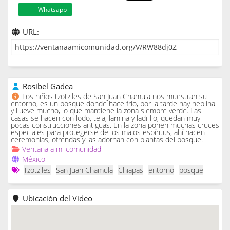
Whatsapp
URL:
Rosibel Gadea
Los niños tzotziles de San Juan Chamula nos muestran su
entorno, es un bosque donde hace frío, por la tarde hay neblina
y llueve mucho, lo que mantiene la zona siempre verde. Las
casas se hacen con lodo, teja, lamina y ladrillo, quedan muy
pocas construcciones antiguas. En la zona ponen muchas cruces
especiales para protegerse de los malos espíritus, ahí hacen
ceremonias, ofrendas y las adornan con plantas del bosque.
Ventana a mi comunidad
México
Tzotziles
San Juan Chamula
Chiapas
entorno
bosque
Ubicación del Video