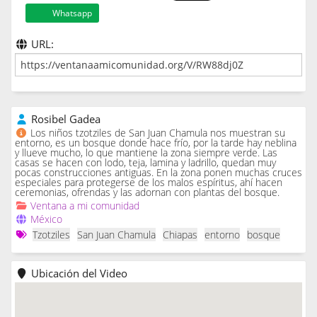
Whatsapp
URL:
Rosibel Gadea
Los niños tzotziles de San Juan Chamula nos muestran su
entorno, es un bosque donde hace frío, por la tarde hay neblina
y llueve mucho, lo que mantiene la zona siempre verde. Las
casas se hacen con lodo, teja, lamina y ladrillo, quedan muy
pocas construcciones antiguas. En la zona ponen muchas cruces
especiales para protegerse de los malos espíritus, ahí hacen
ceremonias, ofrendas y las adornan con plantas del bosque.
Ventana a mi comunidad
México
Tzotziles
San Juan Chamula
Chiapas
entorno
bosque
Ubicación del Video