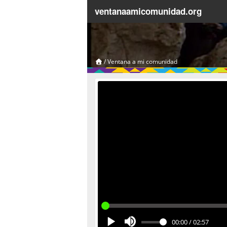
ventanaamicomunidad.org
/
Ventana a mi comunidad
00:00
/
02:57