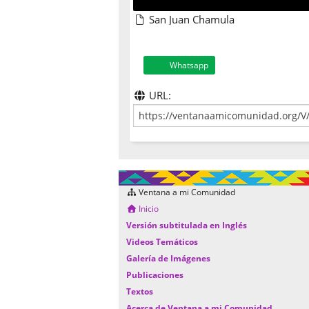
San Juan Chamula
Whatsapp
URL:
Ventana a mi Comunidad
Inicio
Versión subtitulada en Inglés
Videos Temáticos
Galería de Imágenes
Publicaciones
Textos
Acerca de Ventana a mi Comunidad