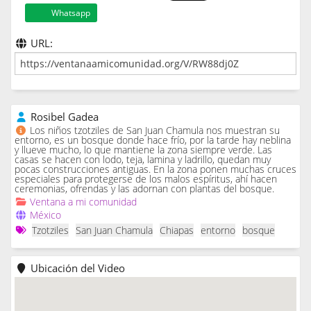
Whatsapp
URL:
Rosibel Gadea
Los niños tzotziles de San Juan Chamula nos muestran su
entorno, es un bosque donde hace frío, por la tarde hay neblina
y llueve mucho, lo que mantiene la zona siempre verde. Las
casas se hacen con lodo, teja, lamina y ladrillo, quedan muy
pocas construcciones antiguas. En la zona ponen muchas cruces
especiales para protegerse de los malos espíritus, ahí hacen
ceremonias, ofrendas y las adornan con plantas del bosque.
Ventana a mi comunidad
México
Tzotziles
San Juan Chamula
Chiapas
entorno
bosque
Ubicación del Video