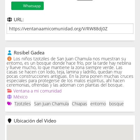
Whatsapp
URL:
Rosibel Gadea
Los niños tzotziles de San Juan Chamula nos muestran su
entorno, es un bosque donde hace frío, por la tarde hay neblina
y llueve mucho, lo que mantiene la zona siempre verde. Las
casas se hacen con lodo, teja, lamina y ladrillo, quedan muy
pocas construcciones antiguas. En la zona ponen muchas cruces
especiales para protegerse de los malos espíritus, ahí hacen
ceremonias, ofrendas y las adornan con plantas del bosque.
Ventana a mi comunidad
México
Tzotziles
San Juan Chamula
Chiapas
entorno
bosque
Ubicación del Video