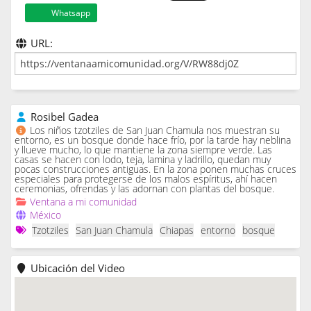
Whatsapp
URL:
Rosibel Gadea
Los niños tzotziles de San Juan Chamula nos muestran su
entorno, es un bosque donde hace frío, por la tarde hay neblina
y llueve mucho, lo que mantiene la zona siempre verde. Las
casas se hacen con lodo, teja, lamina y ladrillo, quedan muy
pocas construcciones antiguas. En la zona ponen muchas cruces
especiales para protegerse de los malos espíritus, ahí hacen
ceremonias, ofrendas y las adornan con plantas del bosque.
Ventana a mi comunidad
México
Tzotziles
San Juan Chamula
Chiapas
entorno
bosque
Ubicación del Video