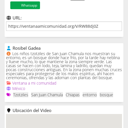
Whatsapp
URL:
Rosibel Gadea
Los niños tzotziles de San Juan Chamula nos muestran su
entorno, es un bosque donde hace frío, por la tarde hay neblina
y llueve mucho, lo que mantiene la zona siempre verde. Las
casas se hacen con lodo, teja, lamina y ladrillo, quedan muy
pocas construcciones antiguas. En la zona ponen muchas cruces
especiales para protegerse de los malos espíritus, ahí hacen
ceremonias, ofrendas y las adornan con plantas del bosque.
Ventana a mi comunidad
México
Tzotziles
San Juan Chamula
Chiapas
entorno
bosque
Ubicación del Video