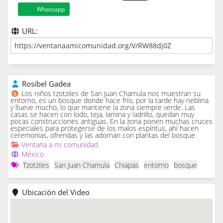
Whatsapp
URL:
Rosibel Gadea
Los niños tzotziles de San Juan Chamula nos muestran su
entorno, es un bosque donde hace frío, por la tarde hay neblina
y llueve mucho, lo que mantiene la zona siempre verde. Las
casas se hacen con lodo, teja, lamina y ladrillo, quedan muy
pocas construcciones antiguas. En la zona ponen muchas cruces
especiales para protegerse de los malos espíritus, ahí hacen
ceremonias, ofrendas y las adornan con plantas del bosque.
Ventana a mi comunidad
México
Tzotziles
San Juan Chamula
Chiapas
entorno
bosque
Ubicación del Video