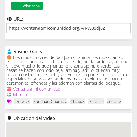
Whatsapp
URL:
Rosibel Gadea
Los niños tzotziles de San Juan Chamula nos muestran su
entorno, es un bosque donde hace frío, por la tarde hay neblina
y llueve mucho, lo que mantiene la zona siempre verde. Las
casas se hacen con lodo, teja, lamina y ladrillo, quedan muy
pocas construcciones antiguas. En la zona ponen muchas cruces
especiales para protegerse de los malos espíritus, ahí hacen
ceremonias, ofrendas y las adornan con plantas del bosque.
Ventana a mi comunidad
México
Tzotziles
San Juan Chamula
Chiapas
entorno
bosque
Ubicación del Video