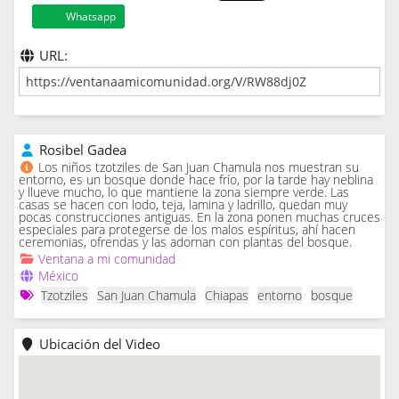
Whatsapp
URL:
Rosibel Gadea
Los niños tzotziles de San Juan Chamula nos muestran su
entorno, es un bosque donde hace frío, por la tarde hay neblina
y llueve mucho, lo que mantiene la zona siempre verde. Las
casas se hacen con lodo, teja, lamina y ladrillo, quedan muy
pocas construcciones antiguas. En la zona ponen muchas cruces
especiales para protegerse de los malos espíritus, ahí hacen
ceremonias, ofrendas y las adornan con plantas del bosque.
Ventana a mi comunidad
México
Tzotziles
San Juan Chamula
Chiapas
entorno
bosque
Ubicación del Video