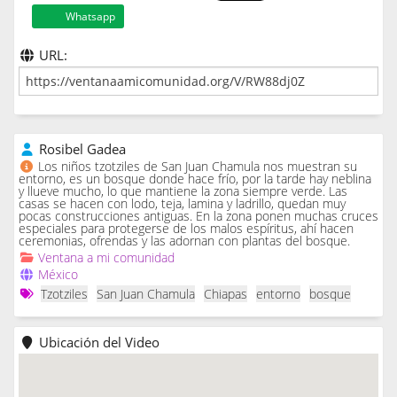
Whatsapp
URL:
Rosibel Gadea
Los niños tzotziles de San Juan Chamula nos muestran su
entorno, es un bosque donde hace frío, por la tarde hay neblina
y llueve mucho, lo que mantiene la zona siempre verde. Las
casas se hacen con lodo, teja, lamina y ladrillo, quedan muy
pocas construcciones antiguas. En la zona ponen muchas cruces
especiales para protegerse de los malos espíritus, ahí hacen
ceremonias, ofrendas y las adornan con plantas del bosque.
Ventana a mi comunidad
México
Tzotziles
San Juan Chamula
Chiapas
entorno
bosque
Ubicación del Video