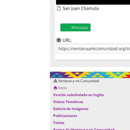
San Juan Chamula
Whatsapp
URL:
Ventana a mi Comunidad
Inicio
Versión subtitulada en Inglés
Videos Temáticos
Galería de Imágenes
Publicaciones
Textos
Acerca de Ventana a mi Comunidad