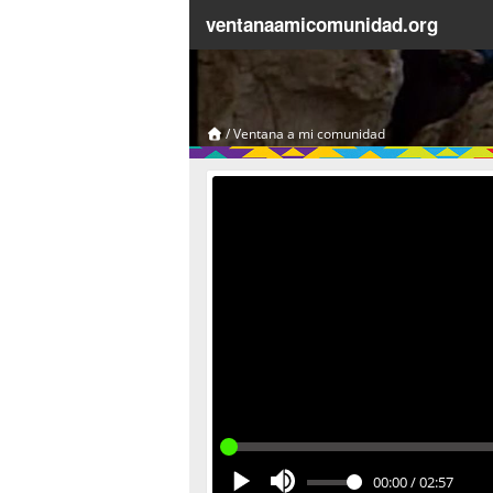
ventanaamicomunidad.org
/
Ventana a mi comunidad
00:00
/
02:57