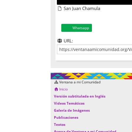
San Juan Chamula
Whatsapp
URL:
Ventana a mi Comunidad
Inicio
Versión subtitulada en Inglés
Videos Temáticos
Galería de Imágenes
Publicaciones
Textos
Acerca de Ventana a mi Comunidad