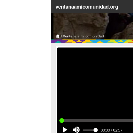
ventanaamicomunidad.org
/
Ventana a mi comunidad
00:00
/
02:57