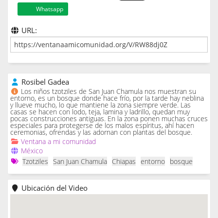
Whatsapp
URL:
Rosibel Gadea
Los niños tzotziles de San Juan Chamula nos muestran su
entorno, es un bosque donde hace frío, por la tarde hay neblina
y llueve mucho, lo que mantiene la zona siempre verde. Las
casas se hacen con lodo, teja, lamina y ladrillo, quedan muy
pocas construcciones antiguas. En la zona ponen muchas cruces
especiales para protegerse de los malos espíritus, ahí hacen
ceremonias, ofrendas y las adornan con plantas del bosque.
Ventana a mi comunidad
México
Tzotziles
San Juan Chamula
Chiapas
entorno
bosque
Ubicación del Video