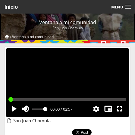
Inicio
MENU
Acerca de
Ventana a mi comunidad
San Juan Chamula
Videos Temáticos
/
Ventana a mi comunidad
Cerrar Sesión
00:00
/
02:57
San Juan Chamula