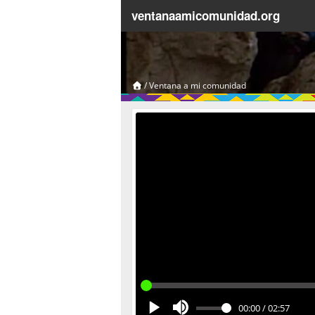
ventanaamicomunidad.org
/
Ventana a mi comunidad
00:00
/
02:57