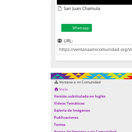
San Juan Chamula
Whatsapp
URL:
Ventana a mi Comunidad
Inicio
Versión subtitulada en Inglés
Videos Temáticos
Galería de Imágenes
Publicaciones
Textos
Acerca de Ventana a mi Comunidad