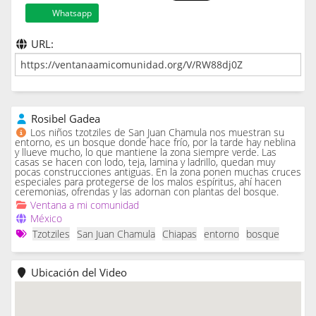
Whatsapp
URL:
Rosibel Gadea
Los niños tzotziles de San Juan Chamula nos muestran su
entorno, es un bosque donde hace frío, por la tarde hay neblina
y llueve mucho, lo que mantiene la zona siempre verde. Las
casas se hacen con lodo, teja, lamina y ladrillo, quedan muy
pocas construcciones antiguas. En la zona ponen muchas cruces
especiales para protegerse de los malos espíritus, ahí hacen
ceremonias, ofrendas y las adornan con plantas del bosque.
Ventana a mi comunidad
México
Tzotziles
San Juan Chamula
Chiapas
entorno
bosque
Ubicación del Video