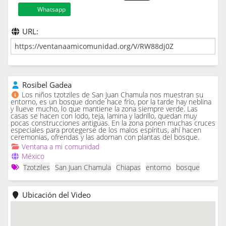
Whatsapp
URL:
Rosibel Gadea
Los niños tzotziles de San Juan Chamula nos muestran su
entorno, es un bosque donde hace frío, por la tarde hay neblina
y llueve mucho, lo que mantiene la zona siempre verde. Las
casas se hacen con lodo, teja, lamina y ladrillo, quedan muy
pocas construcciones antiguas. En la zona ponen muchas cruces
especiales para protegerse de los malos espíritus, ahí hacen
ceremonias, ofrendas y las adornan con plantas del bosque.
Ventana a mi comunidad
México
Tzotziles
San Juan Chamula
Chiapas
entorno
bosque
Ubicación del Video