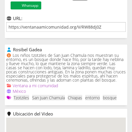
Whatsapp
URL:
Rosibel Gadea
Los niños tzotziles de San Juan Chamula nos muestran su
entorno, es un bosque donde hace frío, por la tarde hay neblina
y llueve mucho, lo que mantiene la zona siempre verde. Las
casas se hacen con lodo, teja, lamina y ladrillo, quedan muy
pocas construcciones antiguas. En la zona ponen muchas cruces
especiales para protegerse de los malos espíritus, ahí hacen
ceremonias, ofrendas y las adornan con plantas del bosque.
Ventana a mi comunidad
México
Tzotziles
San Juan Chamula
Chiapas
entorno
bosque
Ubicación del Video