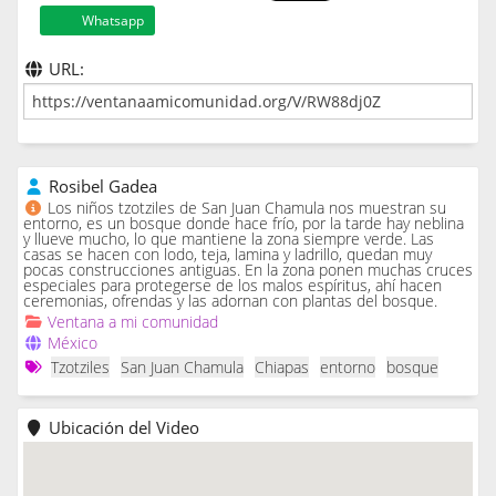
Whatsapp
URL:
Rosibel Gadea
Los niños tzotziles de San Juan Chamula nos muestran su
entorno, es un bosque donde hace frío, por la tarde hay neblina
y llueve mucho, lo que mantiene la zona siempre verde. Las
casas se hacen con lodo, teja, lamina y ladrillo, quedan muy
pocas construcciones antiguas. En la zona ponen muchas cruces
especiales para protegerse de los malos espíritus, ahí hacen
ceremonias, ofrendas y las adornan con plantas del bosque.
Ventana a mi comunidad
México
Tzotziles
San Juan Chamula
Chiapas
entorno
bosque
Ubicación del Video