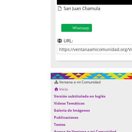
San Juan Chamula
Whatsapp
URL:
Ventana a mi Comunidad
Inicio
Versión subtitulada en Inglés
Videos Temáticos
Galería de Imágenes
Publicaciones
Textos
Acerca de Ventana a mi Comunidad