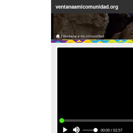
ventanaamicomunidad.org
/
Ventana a mi comunidad
00:00
/
02:57