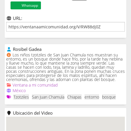
Whatsapp
URL:
Rosibel Gadea
Los niños tzotziles de San Juan Chamula nos muestran su
entorno, es un bosque donde hace frío, por la tarde hay neblina
y llueve mucho, lo que mantiene la zona siempre verde. Las
casas se hacen con lodo, teja, lamina y ladrillo, quedan muy
pocas construcciones antiguas. En la zona ponen muchas cruces
especiales para protegerse de los malos espíritus, ahí hacen
ceremonias, ofrendas y las adornan con plantas del bosque.
Ventana a mi comunidad
México
Tzotziles
San Juan Chamula
Chiapas
entorno
bosque
Ubicación del Video