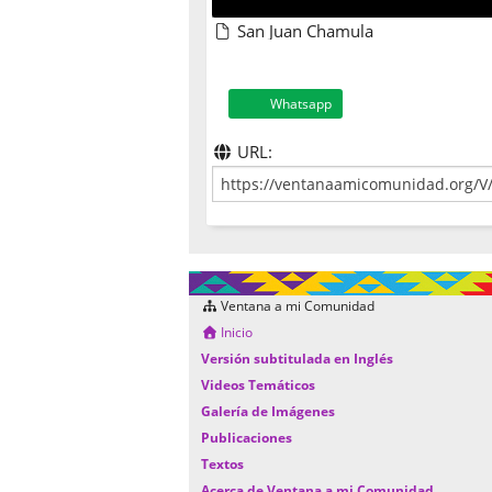
San Juan Chamula
Whatsapp
URL:
Ventana a mi Comunidad
Inicio
Versión subtitulada en Inglés
Videos Temáticos
Galería de Imágenes
Publicaciones
Textos
Acerca de Ventana a mi Comunidad