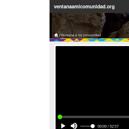
ventanaamicomunidad.org
/
Ventana a mi comunidad
00:00
/
02:57