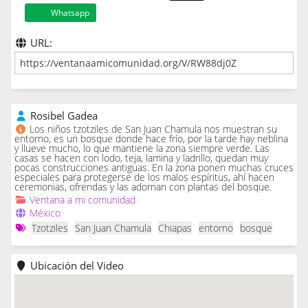
Whatsapp
URL:
Rosibel Gadea
Los niños tzotziles de San Juan Chamula nos muestran su
entorno, es un bosque donde hace frío, por la tarde hay neblina
y llueve mucho, lo que mantiene la zona siempre verde. Las
casas se hacen con lodo, teja, lamina y ladrillo, quedan muy
pocas construcciones antiguas. En la zona ponen muchas cruces
especiales para protegerse de los malos espíritus, ahí hacen
ceremonias, ofrendas y las adornan con plantas del bosque.
Ventana a mi comunidad
México
Tzotziles
San Juan Chamula
Chiapas
entorno
bosque
Ubicación del Video