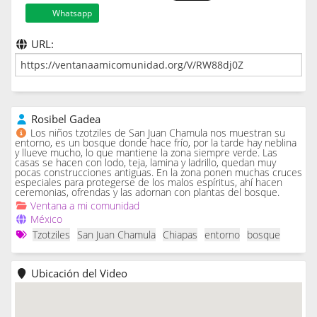
Whatsapp
URL:
Rosibel Gadea
Los niños tzotziles de San Juan Chamula nos muestran su
entorno, es un bosque donde hace frío, por la tarde hay neblina
y llueve mucho, lo que mantiene la zona siempre verde. Las
casas se hacen con lodo, teja, lamina y ladrillo, quedan muy
pocas construcciones antiguas. En la zona ponen muchas cruces
especiales para protegerse de los malos espíritus, ahí hacen
ceremonias, ofrendas y las adornan con plantas del bosque.
Ventana a mi comunidad
México
Tzotziles
San Juan Chamula
Chiapas
entorno
bosque
Ubicación del Video