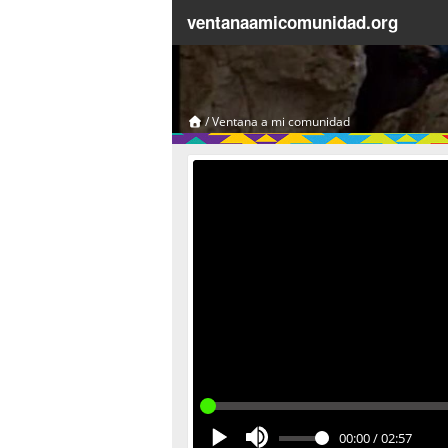
ventanaamicomunidad.org
/
Ventana a mi comunidad
00:00
/
02:57