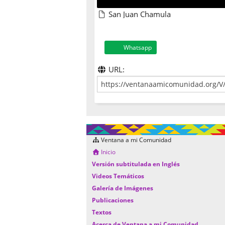
San Juan Chamula
Whatsapp
URL:
Ventana a mi Comunidad
Inicio
Versión subtitulada en Inglés
Videos Temáticos
Galería de Imágenes
Publicaciones
Textos
Acerca de Ventana a mi Comunidad