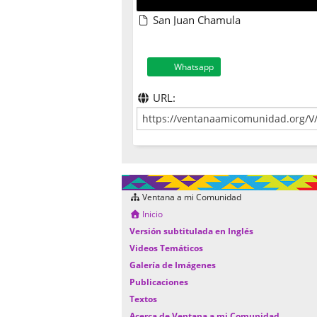
San Juan Chamula
Whatsapp
URL:
Ventana a mi Comunidad
Inicio
Versión subtitulada en Inglés
Videos Temáticos
Galería de Imágenes
Publicaciones
Textos
Acerca de Ventana a mi Comunidad