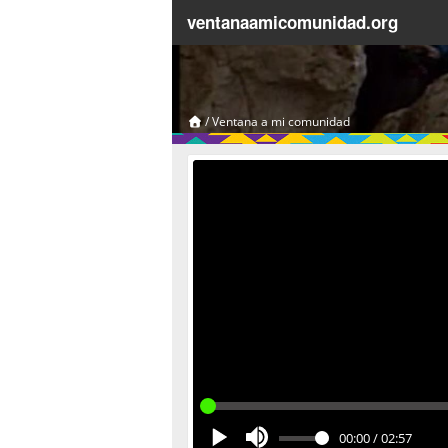
ventanaamicomunidad.org
/
Ventana a mi comunidad
00:00
/
02:57