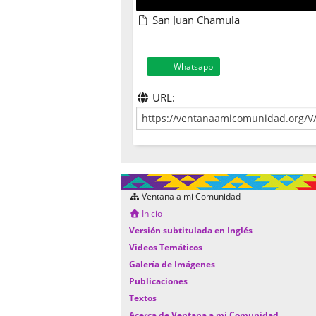
San Juan Chamula
Whatsapp
URL:
Ventana a mi Comunidad
Inicio
Versión subtitulada en Inglés
Videos Temáticos
Galería de Imágenes
Publicaciones
Textos
Acerca de Ventana a mi Comunidad