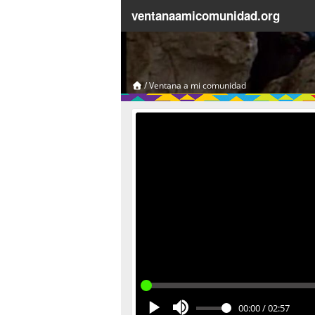
ventanaamicomunidad.org
/
Ventana a mi comunidad
00:00
/
02:57