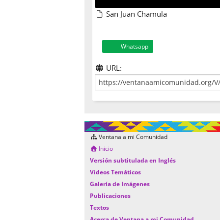
San Juan Chamula
Whatsapp
URL:
Ventana a mi Comunidad
Inicio
Versión subtitulada en Inglés
Videos Temáticos
Galería de Imágenes
Publicaciones
Textos
Acerca de Ventana a mi Comunidad