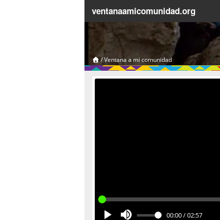
ventanaamicomunidad.org
/
Ventana a mi comunidad
00:00
/
02:57