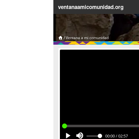
ventanaamicomunidad.org
/
Ventana a mi comunidad
00:00
/
02:57