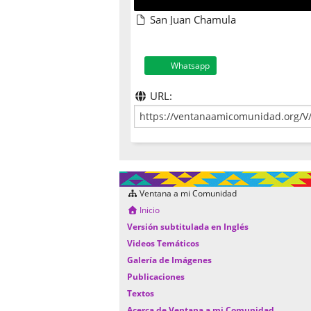
San Juan Chamula
Whatsapp
URL:
Ventana a mi Comunidad
Inicio
Versión subtitulada en Inglés
Videos Temáticos
Galería de Imágenes
Publicaciones
Textos
Acerca de Ventana a mi Comunidad