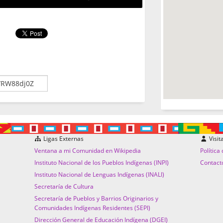
Ligas Externas
Visit
Ventana a mi Comunidad en Wikipedia
Política
Instituto Nacional de los Pueblos Indígenas (INPI)
Contact
Instituto Nacional de Lenguas Indígenas (INALI)
Secretaría de Cultura
Secretaría de Pueblos y Barrios Originarios y
Comunidades Indígenas Residentes (SEPI)
Dirección General de Educación Indígena (DGEI)