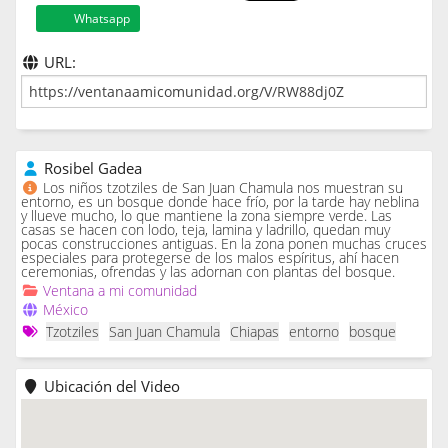
Whatsapp
URL:
Rosibel Gadea
Los niños tzotziles de San Juan Chamula nos muestran su
entorno, es un bosque donde hace frío, por la tarde hay neblina
y llueve mucho, lo que mantiene la zona siempre verde. Las
casas se hacen con lodo, teja, lamina y ladrillo, quedan muy
pocas construcciones antiguas. En la zona ponen muchas cruces
especiales para protegerse de los malos espíritus, ahí hacen
ceremonias, ofrendas y las adornan con plantas del bosque.
Ventana a mi comunidad
México
Tzotziles
San Juan Chamula
Chiapas
entorno
bosque
Ubicación del Video