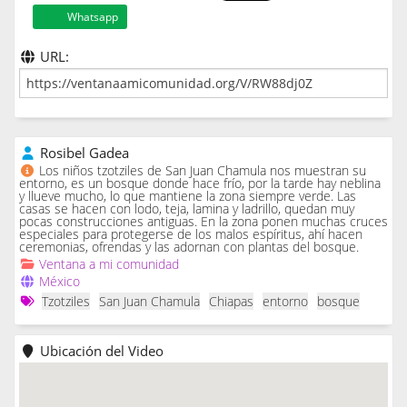
Whatsapp
URL:
Rosibel Gadea
Los niños tzotziles de San Juan Chamula nos muestran su
entorno, es un bosque donde hace frío, por la tarde hay neblina
y llueve mucho, lo que mantiene la zona siempre verde. Las
casas se hacen con lodo, teja, lamina y ladrillo, quedan muy
pocas construcciones antiguas. En la zona ponen muchas cruces
especiales para protegerse de los malos espíritus, ahí hacen
ceremonias, ofrendas y las adornan con plantas del bosque.
Ventana a mi comunidad
México
Tzotziles
San Juan Chamula
Chiapas
entorno
bosque
Ubicación del Video