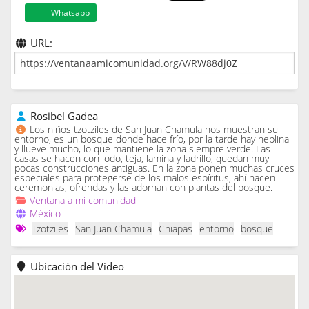
Whatsapp
URL:
Rosibel Gadea
Los niños tzotziles de San Juan Chamula nos muestran su
entorno, es un bosque donde hace frío, por la tarde hay neblina
y llueve mucho, lo que mantiene la zona siempre verde. Las
casas se hacen con lodo, teja, lamina y ladrillo, quedan muy
pocas construcciones antiguas. En la zona ponen muchas cruces
especiales para protegerse de los malos espíritus, ahí hacen
ceremonias, ofrendas y las adornan con plantas del bosque.
Ventana a mi comunidad
México
Tzotziles
San Juan Chamula
Chiapas
entorno
bosque
Ubicación del Video