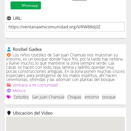
Whatsapp
URL:
Rosibel Gadea
Los niños tzotziles de San Juan Chamula nos muestran su
entorno, es un bosque donde hace frío, por la tarde hay neblina
y llueve mucho, lo que mantiene la zona siempre verde. Las
casas se hacen con lodo, teja, lamina y ladrillo, quedan muy
pocas construcciones antiguas. En la zona ponen muchas cruces
especiales para protegerse de los malos espíritus, ahí hacen
ceremonias, ofrendas y las adornan con plantas del bosque.
Ventana a mi comunidad
México
Tzotziles
San Juan Chamula
Chiapas
entorno
bosque
Ubicación del Video