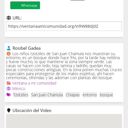
Whatsapp
URL:
Rosibel Gadea
Los niños tzotziles de San Juan Chamula nos muestran su
entorno, es un bosque donde hace frío, por la tarde hay neblina
y llueve mucho, lo que mantiene la zona siempre verde. Las
casas se hacen con lodo, teja, lamina y ladrillo, quedan muy
pocas construcciones antiguas. En la zona ponen muchas cruces
especiales para protegerse de los malos espíritus, ahí hacen
ceremonias, ofrendas y las adornan con plantas del bosque.
Ventana a mi comunidad
México
Tzotziles
San Juan Chamula
Chiapas
entorno
bosque
Ubicación del Video