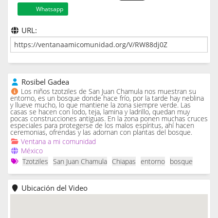
Whatsapp
URL:
Rosibel Gadea
Los niños tzotziles de San Juan Chamula nos muestran su
entorno, es un bosque donde hace frío, por la tarde hay neblina
y llueve mucho, lo que mantiene la zona siempre verde. Las
casas se hacen con lodo, teja, lamina y ladrillo, quedan muy
pocas construcciones antiguas. En la zona ponen muchas cruces
especiales para protegerse de los malos espíritus, ahí hacen
ceremonias, ofrendas y las adornan con plantas del bosque.
Ventana a mi comunidad
México
Tzotziles
San Juan Chamula
Chiapas
entorno
bosque
Ubicación del Video